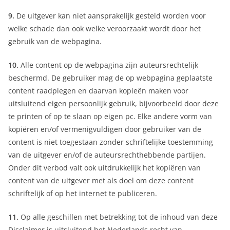
9.
De uitgever kan niet aansprakelijk gesteld worden voor
welke schade dan ook welke veroorzaakt wordt door het
gebruik van de webpagina.
10.
Alle content op de webpagina zijn auteursrechtelijk
beschermd. De gebruiker mag de op webpagina geplaatste
content raadplegen en daarvan kopieën maken voor
uitsluitend eigen persoonlijk gebruik, bijvoorbeeld door deze
te printen of op te slaan op eigen pc. Elke andere vorm van
kopiëren en/of vermenigvuldigen door gebruiker van de
content is niet toegestaan zonder schriftelijke toestemming
van de uitgever en/of de auteursrechthebbende partijen.
Onder dit verbod valt ook uitdrukkelijk het kopiëren van
content van de uitgever met als doel om deze content
schriftelijk of op het internet te publiceren.
11.
Op alle geschillen met betrekking tot de inhoud van deze
Disclaimer is uitsluitend het Nederlands recht van