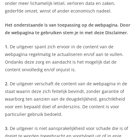
onder meer lichamelijk letsel, verloren data en zaken,
gederfde omzet, winst of ander economisch nadeel.
Het onderstaande is van toepassing op de webpagina. Door
de webpagina te gebruiken stem je in met deze Disclaimer.
1.
De uitgever spant zich ervoor in de content van de
webpagina regelmatig te actualiseren en/of aan te vullen.
Ondanks deze zorg en aandacht is het mogelijk dat de
content onvolledig en/of onjuist is.
2.
De uitgever verschaft de content van de webpagina in de
staat waarin deze zich feitelijk bevindt, zonder garantie of
waarborg ten aanzien van de deugdelijkheid, geschiktheid
voor een bepaald doel of anderszins. De content is voor
particulier gebruik bedoeld.
3.
De uitgever is niet aansprakelijkheid voor schade die is of
dreigt te worden toegebracht en voortvloeit uit of in enig