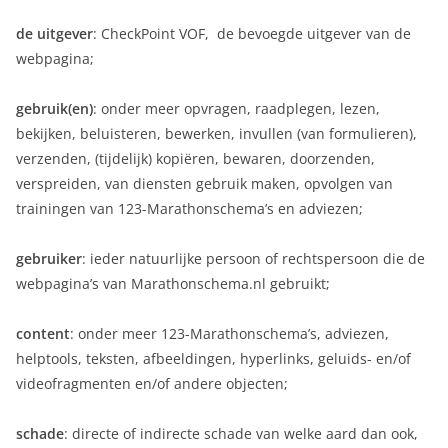
de uitgever
: CheckPoint VOF, de bevoegde uitgever van de
webpagina;
gebruik(en)
: onder meer opvragen, raadplegen, lezen,
bekijken, beluisteren, bewerken, invullen (van formulieren),
verzenden, (tijdelijk) kopiëren, bewaren, doorzenden,
verspreiden, van diensten gebruik maken, opvolgen van
trainingen van 123-Marathonschema’s en adviezen;
gebruiker
: ieder natuurlijke persoon of rechtspersoon die de
webpagina’s van Marathonschema.nl gebruikt;
content
: onder meer 123-Marathonschema’s, adviezen,
helptools, teksten, afbeeldingen, hyperlinks, geluids- en/of
videofragmenten en/of andere objecten;
schade
: directe of indirecte schade van welke aard dan ook,