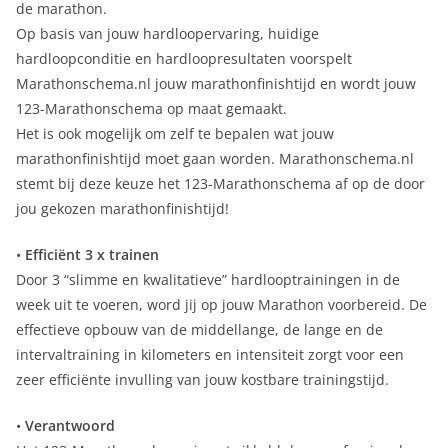
de marathon.
Op basis van jouw hardloopervaring, huidige
hardloopconditie en hardloopresultaten voorspelt
Marathonschema.nl jouw marathonfinishtijd en wordt jouw
123-Marathonschema op maat gemaakt.
Het is ook mogelijk om zelf te bepalen wat jouw
marathonfinishtijd moet gaan worden. Marathonschema.nl
stemt bij deze keuze het 123-Marathonschema af op de door
jou gekozen marathonfinishtijd!
•
Efficiënt 3 x trainen
Door 3 “slimme en kwalitatieve” hardlooptrainingen in de
week uit te voeren, word jij op jouw Marathon voorbereid. De
effectieve opbouw van de middellange, de lange en de
intervaltraining in kilometers en intensiteit zorgt voor een
zeer efficiënte invulling van jouw kostbare trainingstijd.
•
Verantwoord