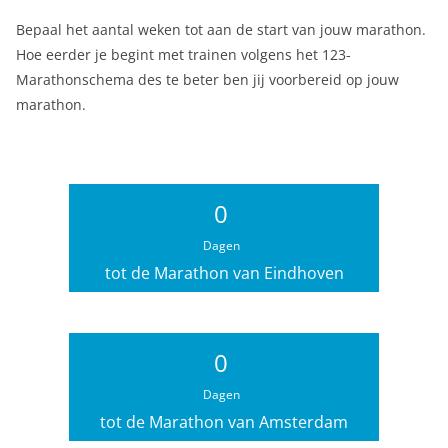
Bepaal het aantal weken tot aan de start van jouw marathon.
Hoe eerder je begint met trainen volgens het 123-
Marathonschema des te beter ben jij voorbereid op jouw
marathon.
0
Dagen
tot de Marathon van Eindhoven
0
Dagen
tot de Marathon van Amsterdam