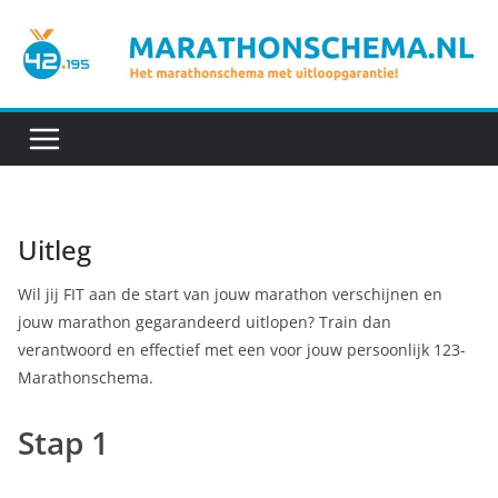
Ga
naar
de
inhoud
Uitleg
Wil jij FIT aan de start van jouw marathon verschijnen en
jouw marathon gegarandeerd uitlopen? Train dan
verantwoord en effectief met een voor jouw persoonlijk 123-
Marathonschema.
Stap 1