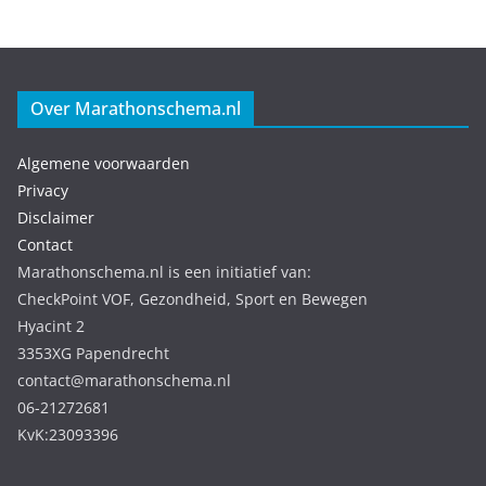
Over Marathonschema.nl
Algemene voorwaarden
Privacy
Disclaimer
Contact
Marathonschema.nl is een initiatief van:
CheckPoint VOF, Gezondheid, Sport en Bewegen
Hyacint 2
3353XG Papendrecht
contact@marathonschema.nl
06-21272681
KvK:23093396