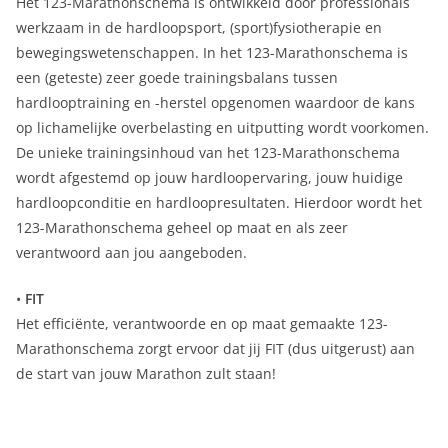
Het 123-Marathonschema is ontwikkeld door professionals
werkzaam in de hardloopsport, (sport)fysiotherapie en
bewegingswetenschappen. In het 123-Marathonschema is
een (geteste) zeer goede trainingsbalans tussen
hardlooptraining en -herstel opgenomen waardoor de kans
op lichamelijke overbelasting en uitputting wordt voorkomen.
De unieke trainingsinhoud van het 123-Marathonschema
wordt afgestemd op jouw hardloopervaring, jouw huidige
hardloopconditie en hardloopresultaten. Hierdoor wordt het
123-Marathonschema geheel op maat en als zeer
verantwoord aan jou aangeboden.
•
FIT
Het efficiënte, verantwoorde en op maat gemaakte 123-
Marathonschema zorgt ervoor dat jij FIT (dus uitgerust) aan
de start van jouw Marathon zult staan!