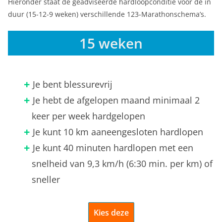
Hieronder staat de geadviseerde hardloopconditie voor de in
duur (15-12-9 weken) verschillende 123-Marathonschema’s.
15 weken
Je bent blessurevrij
Je hebt de afgelopen maand minimaal 2
keer per week hardgelopen
Je kunt 10 km aaneengesloten hardlopen
Je kunt 40 minuten hardlopen met een
snelheid van 9,3 km/h (6:30 min. per km) of
sneller
Kies deze