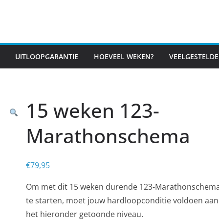
UITLOOPGARANTIE
HOEVEEL WEKEN?
VEELGESTELDE
15 weken 123-
Marathonschema
€
79,95
Om met dit 15 weken durende 123-Marathonschem
te starten, moet jouw hardloopconditie voldoen aan
het hieronder getoonde niveau.