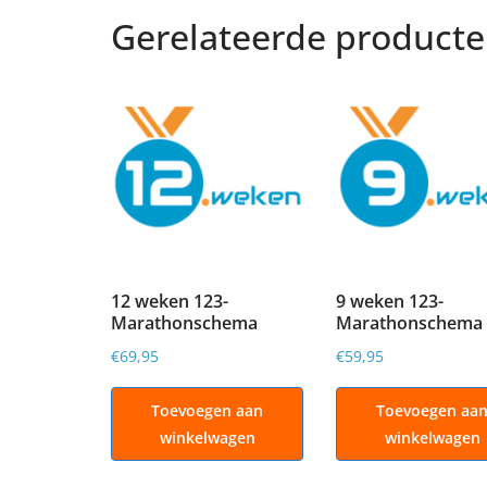
Gerelateerde product
12 weken 123-
9 weken 123-
Marathonschema
Marathonschema
€
69,95
€
59,95
Toevoegen aan
Toevoegen aa
winkelwagen
winkelwagen