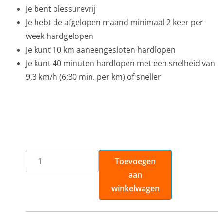
Je bent blessurevrij
Je hebt de afgelopen maand minimaal 2 keer per
week hardgelopen
Je kunt 10 km aaneengesloten hardlopen
Je kunt 40 minuten hardlopen met een snelheid van
9,3 km/h (6:30 min. per km) of sneller
15
Toevoegen
weken
aan
123-
winkelwagen
Marathonschema
aantal