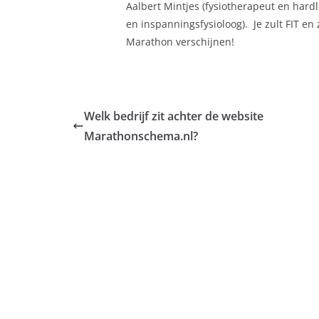
Aalbert Mintjes (fysiotherapeut en har
en inspanningsfysioloog). Je zult FIT e
Marathon verschijnen!
Welk bedrijf zit achter de website
Marathonschema.nl?