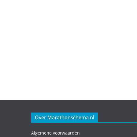
Over Marathonschema.nl
Algemene voorwaarden