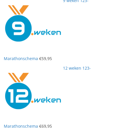
9 weken 123-
Marathonschema
€
59,95
12 weken 123-
Marathonschema
€
69,95