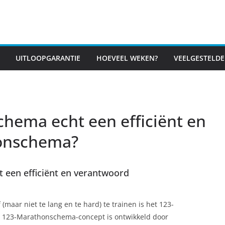
UITLOOPGARANTIE
HOEVEEL WEKEN?
VEELGESTELDE
chema echt een efficiënt en
onschema?
 een efficiënt en verantwoord
 (maar niet te lang en te hard) te trainen is het 123-
 123-Marathonschema-concept is ontwikkeld door