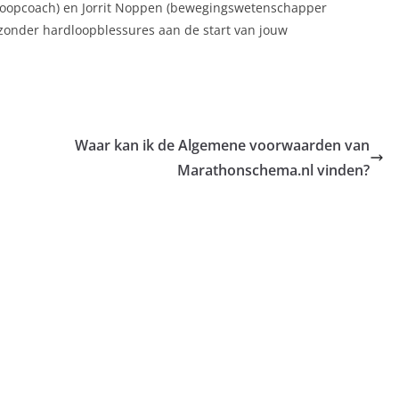
dloopcoach) en Jorrit Noppen (bewegingswetenschapper
n zonder hardloopblessures aan de start van jouw
Waar kan ik de Algemene voorwaarden van
Marathonschema.nl vinden?