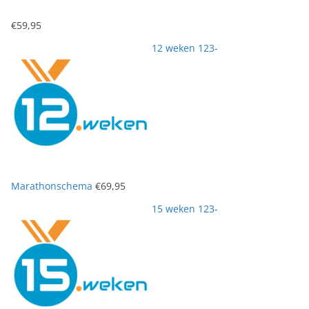
€
59,95
12 weken 123-
Marathonschema
€
69,95
15 weken 123-