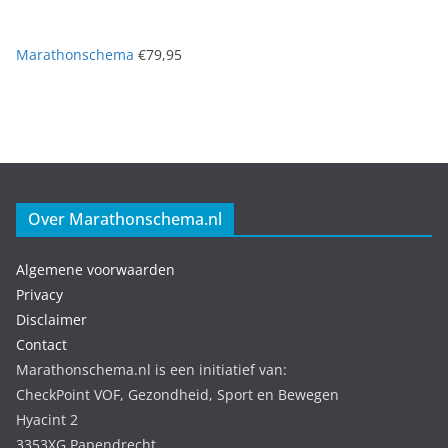
Marathonschema
€
79,95
Over Marathonschema.nl
Algemene voorwaarden
Privacy
Disclaimer
Contact
Marathonschema.nl is een initiatief van:
CheckPoint VOF, Gezondheid, Sport en Bewegen
Hyacint 2
3353XG Papendrecht