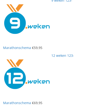
9 weken 123-
Marathonschema
€
59,95
12 weken 123-
Marathonschema
€
69,95