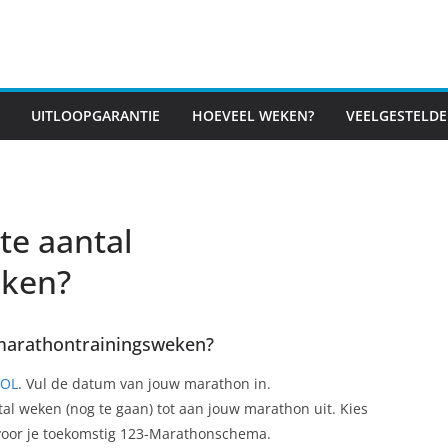
UITLOOPGARANTIE
HOEVEEL WEKEN?
VEELGESTELDE
te aantal
eken?
l marathontrainingsweken?
OOL
. Vul de datum van jouw marathon in.
l weken (nog te gaan) tot aan jouw marathon uit. Kies
voor je toekomstig 123-Marathonschema.