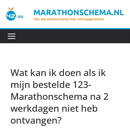
Ga
naar
de
inhoud
Wat kan ik doen als ik
mijn bestelde 123-
Marathonschema na 2
werkdagen niet heb
ontvangen?