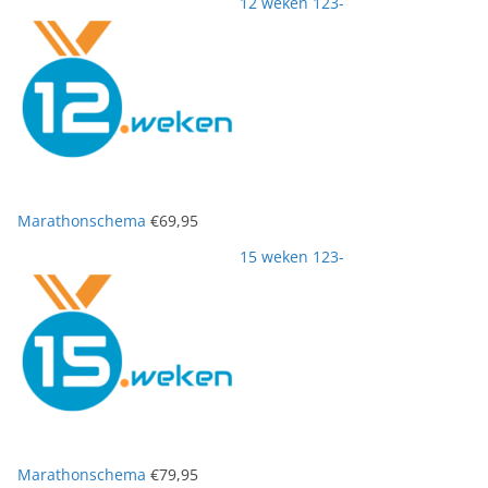
12 weken 123-
Marathonschema
€
69,95
15 weken 123-
Marathonschema
€
79,95