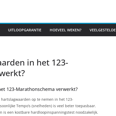
UITLOOPGARANTIE
HOEVEEL WEKEN?
VEELGESTELDE
arden in het 123-
werkt?
het 123-Marathonschema verwerkt?
 hartslagwaarden op te nemen in het 123-
onlijke Tempo’s (snelheden) is veel beter toepasbaar.
 is een kostbare hardloopinspanningstest noodzakelijk.