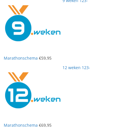
9 weken 123-
Marathonschema
€
59,95
12 weken 123-
Marathonschema
€
69,95