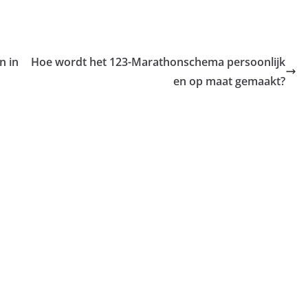
n in
Hoe wordt het 123-Marathonschema persoonlijk
en op maat gemaakt?