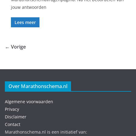
jouw antwoorden
Lees meer
← Vorige
Over Marathonschema.nl
Algemene voorwaarden
Privacy
Disclaimer
Contact
Marathonschema.nl is een initiatief van: